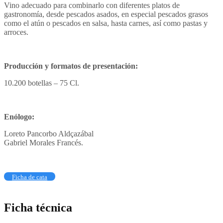
Vino adecuado para combinarlo con diferentes platos de
gastronomía, desde pescados asados, en especial pescados grasos
como el atún o pescados en salsa, hasta carnes, así como pastas y
arroces.
Producción y formatos de presentación:
10.200 botellas – 75 Cl.
Enólogo:
Loreto Pancorbo Aldçazábal
Gabriel Morales Francés.
Ficha de cata
Ficha técnica