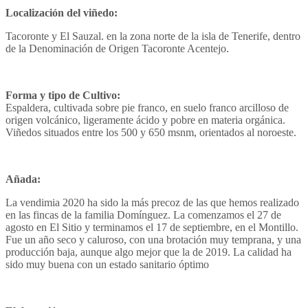
Localización del viñedo:
Tacoronte y El Sauzal. en la zona norte de la isla de Tenerife, dentro
de la Denominación de Origen Tacoronte Acentejo.
Forma y tipo de Cultivo:
Espaldera, cultivada sobre pie franco, en suelo franco arcilloso de
origen volcánico, ligeramente ácido y pobre en materia orgánica.
Viñedos situados entre los 500 y 650 msnm, orientados al noroeste.
Añada:
La vendimia 2020 ha sido la más precoz de las que hemos realizado
en las fincas de la familia Domínguez. La comenzamos el 27 de
agosto en El Sitio y terminamos el 17 de septiembre, en el Montillo.
Fue un año seco y caluroso, con una brotación muy temprana, y una
producción baja, aunque algo mejor que la de 2019. La calidad ha
sido muy buena con un estado sanitario óptimo