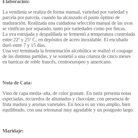
Elaboración:
La vendimia se realiza de forma manual, variedad por variedad y
parcela por parcela, cuando ha alcanzado el punto óptimo de
maduración. Realizada una cuidadosa selección manual de las uvas
se vinifican por separado, tanto por variedades como por fincas.
La uva estrujada y despalillada se fermentó a temperatura controlada
entre 22º y 25º C, en depósitos de acero inoxidable. El encubado
duró entre 7 y 15 días.
Una vez terminada la fermentación alcohólica se realizó el coupage
de las distintas partidas, y se sometió a una crianza de cinco meses
en barricas de roble francés, centroeuropeo y americano.
Nota de Cata:
Vino de capa media–alta, de color granate. En nariz presenta notas
especiadas, recuerdos de ahumados y chocolate, con presencia de
fruta madura y aromas varietales. En boca es un vino amplio, bien
equilibrado, con una retronasal muy agradable y un postgusto largo.
Maridaje: